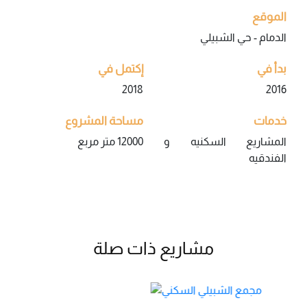
الموقع
الدمام - حي الشبيلي
بدأ في
إكتمل في
2018
2016
خدمات
مساحة المشروع
المشاريع السكنيه و
12000 متر مربع
الفندقيه
مشاريع ذات صلة