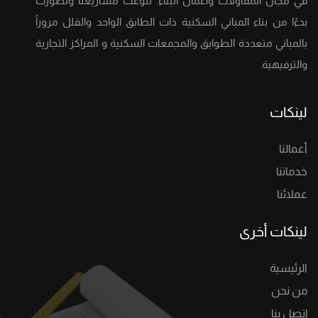
في مجال المقاولات وأعمال البناء. تنوعت مشاريعنا وتطورت
بدءًا من بناء المباني السكنية ذات الطابق الواحد والفلل مروراً
بالمباني متعددة الطوابق والمجمعات السكنية و المراكز التجارية
والترفيهية.
لينكات
أعمالنا
خدماتنا
عملائنا
لينكات أخرى
الرئيسية
من نحن
إتصل بنا